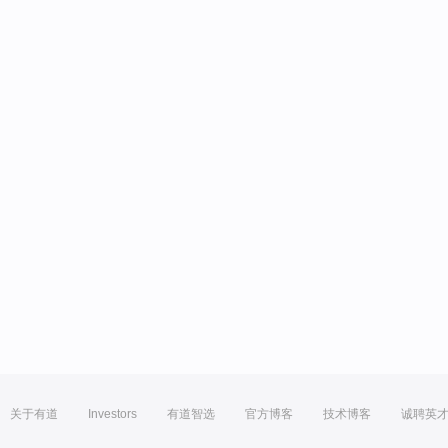
关于有道
Investors
有道智选
官方博客
技术博客
诚聘英