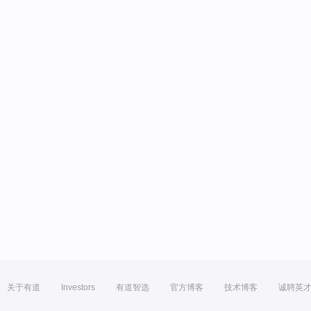
关于有道
Investors
有道智选
官方博客
技术博客
诚聘英