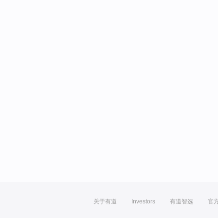
关于有道
Investors
有道智选
官