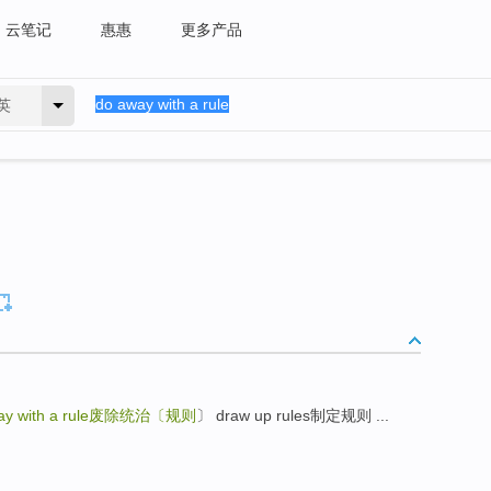
云笔记
惠惠
更多产品
英
y with a rule
废除统治〔规则
〕 draw up rules制定规则 ...