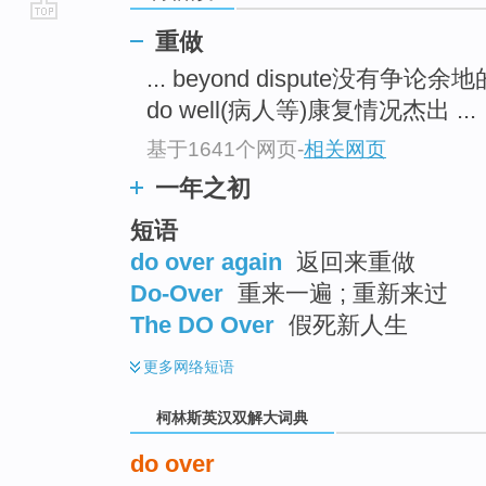
go
重做
top
... beyond dispute没有争论余
do well(病人等)康复情况杰出 ...
基于1641个网页
-
相关网页
一年之初
短语
do over again
返回来重做
Do-Over
重来一遍 ; 重新来过
The DO Over
假死新人生
更多
网络短语
柯林斯英汉双解大词典
do over