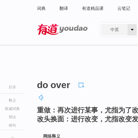
词典
翻译
有道精品课
云笔记
中英
有道 - 网易旗下搜索
do over
目录
释义
重做：再次进行某事，尤指为了
权威词典
用法
改头换面：进行改变，尤指改变
例句
网络释义