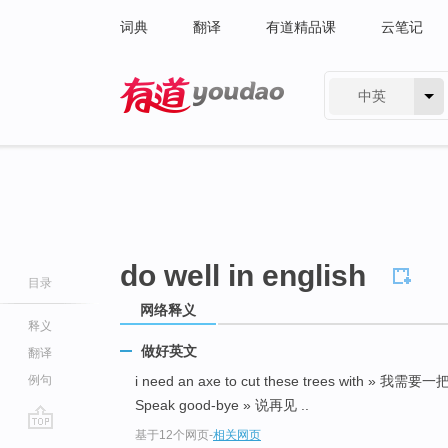
词典
翻译
有道精品课
云笔记
中英
有道 - 网易旗下搜索
do well in english
目录
网络释义
释义
做好英文
翻译
例句
i need an axe to cut these trees with »
Speak good-bye » 说再见 ..
基于12个网页
-
相关网页
go