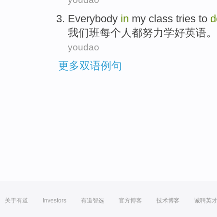
Everybody
in
my class
tries to
我们
班
每个人都
努力
学好
英语
。
youdao
更多双语例句
关于有道
Investors
有道智选
官方博客
技术博客
诚聘英