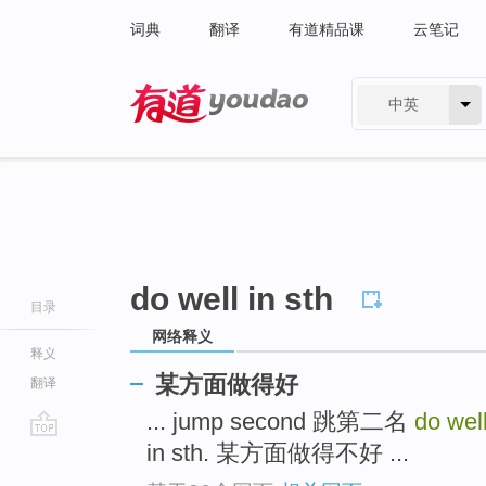
词典
翻译
有道精品课
云笔记
中英
有道 - 网易旗下搜索
do well in sth
目录
网络释义
释义
某方面做得好
翻译
... jump second 跳第二名
do well
in sth. 某方面做得不好 ...
go
top