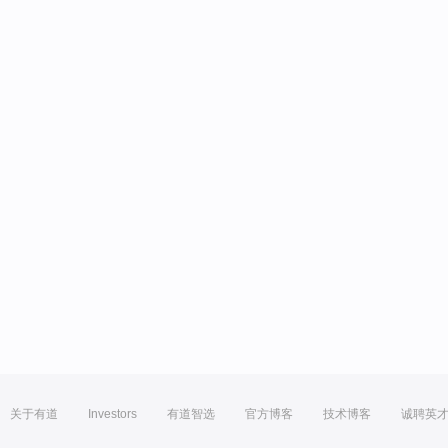
关于有道
Investors
有道智选
官方博客
技术博客
诚聘英