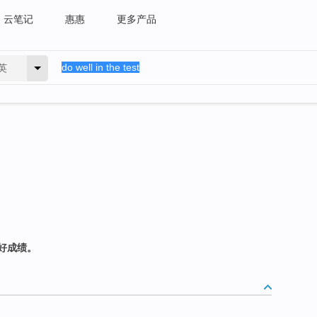
云笔记
惠惠
更多产品
英
好成绩。