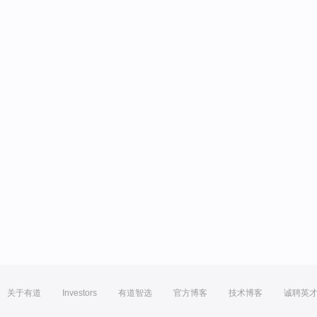
关于有道
Investors
有道智选
官方博客
技术博客
诚聘英