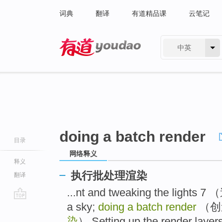
词典
翻译
有道精品课
云笔记
中英
有道 - 网易旗下搜索
doing a batch render
目录
网络释义
释义
执行批处理渲染
翻译
...nt and tweaking the lig
a sky;
doing a batch render
（创
go
top
染
） Setting up the render l