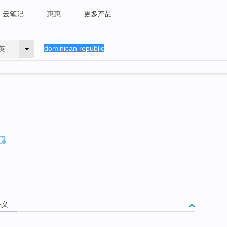
云笔记
惠惠
更多产品
英
释义