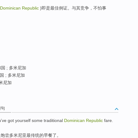
Dominican Republic
)即是最佳例证。与其竞争，不怕事
 ; 多米尼加
 ; 多米尼加
米尼加
例句
u
’ve got yourself
some
traditional
Dominican
Republic
fare.
以
饱尝
多米
尼亚
最
传统
的早餐了。