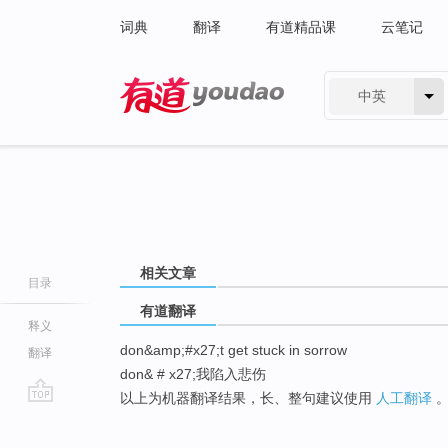
词典
翻译
有道精品课
云笔记
中英
有道 - 网易旗下搜索
相关文章
目录
有道翻译
释义
don&amp;#x27;t get stuck in sorrow
翻译
don& # x27;我陷入悲伤
以上为机器翻译结果，长、整句建议使用
人工翻译
go
top