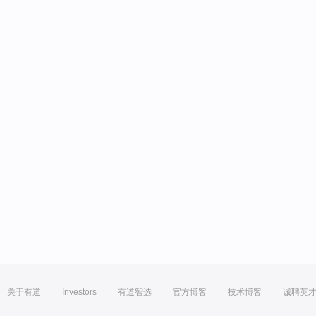
关于有道
Investors
有道智选
官方博客
技术博客
诚聘英