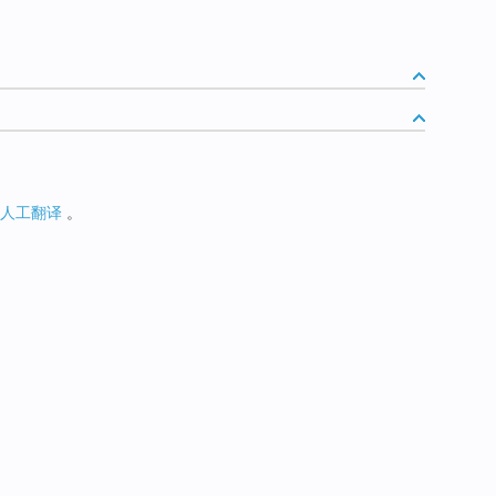
人工翻译
。