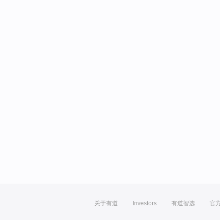
关于有道
Investors
有道智选
官