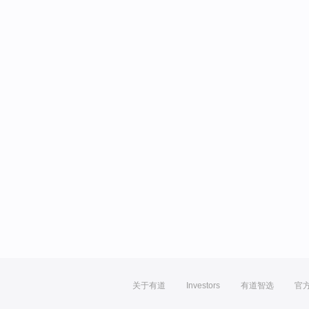
关于有道
Investors
有道智选
官