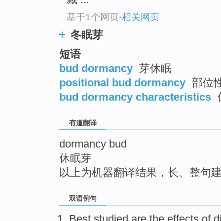
top
基于1个网页
-
相关网页
冬眠芽
短语
bud dormancy
芽休眠
positional bud dormancy
部位
bud dormancy characteristics
有道翻译
dormancy bud
休眠芽
以上为机器翻译结果，长、整句
双语例句
Best
studied
are
the
effects
of
d