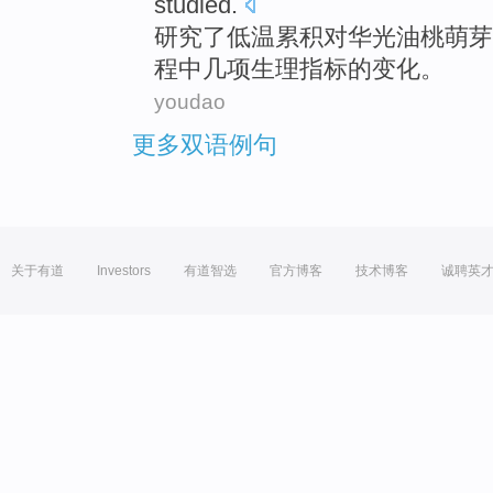
studied
.
研究了
低温累积对华光
油桃萌芽
程中
几项
生理指标
的变化。
youdao
更多双语例句
关于有道
Investors
有道智选
官方博客
技术博客
诚聘英