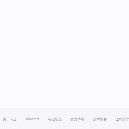
关于有道
Investors
有道智选
官方博客
技术博客
诚聘英