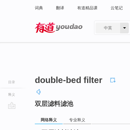
词典
翻译
有道精品课
云笔记
中英
有道 - 网易旗下搜索
double-bed filter
目录
释义
双层滤料滤池
go
top
网络释义
专业释义