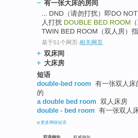
有一张大床的房间
... DND（请勿打扰）即DO NO
人打扰
DOUBLE BED ROOM
（
TWIN BED ROOM（双人房）
基于51个网页
-
相关网页
双床间
大床房
短语
double-bed room
有一张双人床的
的
a double bed room
双人床房
double - bed room
有一张双人
更多
网络短语
双语例句
权威例句