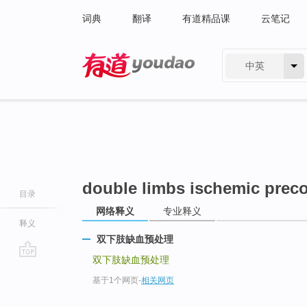
词典
翻译
有道精品课
云笔记
中英
有道 - 网易旗下搜索
double limbs ischemic preco
目录
网络释义
专业释义
释义
双下肢缺血预处理
双下肢缺血预处理
go
基于1个网页
-
相关网页
top