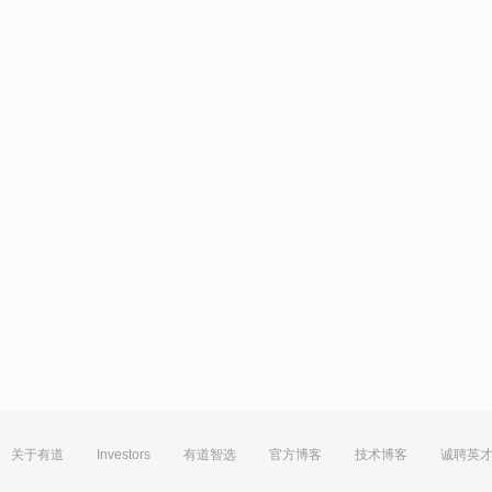
关于有道
Investors
有道智选
官方博客
技术博客
诚聘英