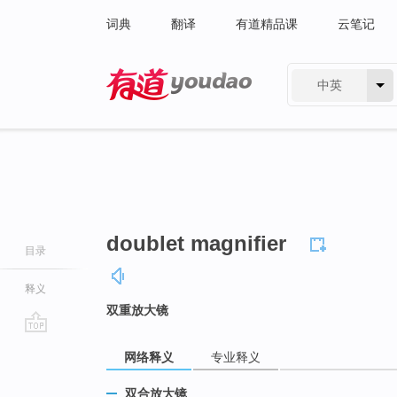
词典
翻译
有道精品课
云笔记
中英
有道 - 网易旗下搜索
doublet magnifier
目录
释义
双重放大镜
go
网络释义
专业释义
top
双合放大镜