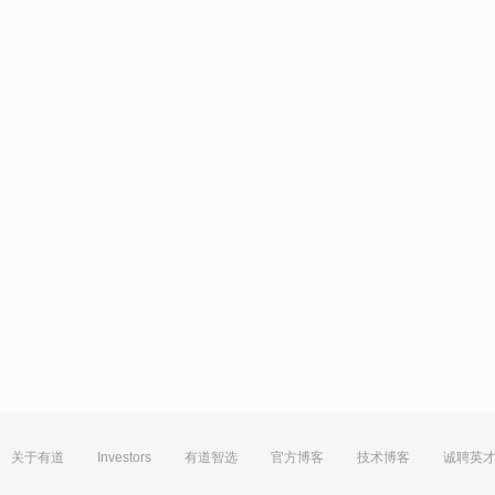
关于有道
Investors
有道智选
官方博客
技术博客
诚聘英