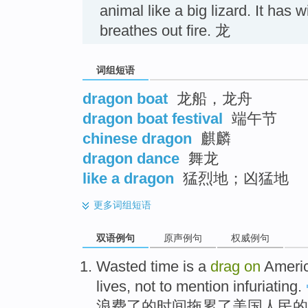
animal like a big lizard. It has
breathes out fire. 龙
词组短语
dragon boat
龙船，龙舟
dragon boat festival
端午节
chinese dragon
麒麟
dragon dance
舞龙
like a dragon
猛烈地；凶猛地
更多
词组短语
双语例句
原声例句
权威例句
Wasted
time
is a
drag
on
Ameri
lives
, not to
mention
infuriating
.
浪费了
的
时间
拖累
了
美国
人民的