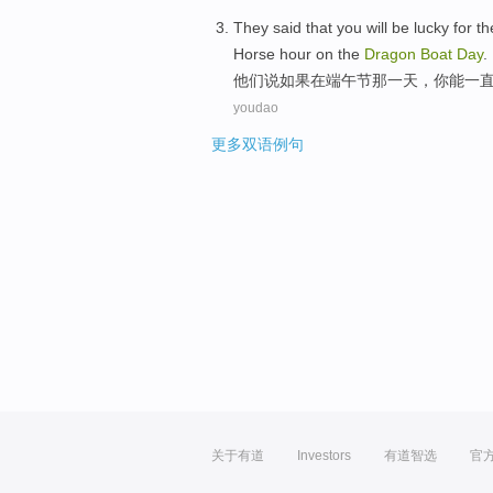
They
said that
you
will
be
lucky
for
th
Horse hour on
the
Dragon
Boat
Day
.
他们
说
如果
在
端午节
那
一天，
你
能
一
youdao
更多双语例句
关于有道
Investors
有道智选
官