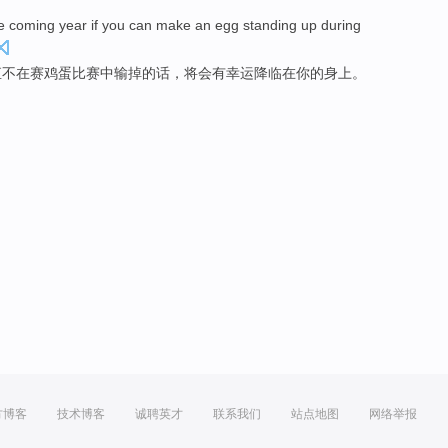
e
coming
year
if
you
can
make
an egg
standing up
during
直不在赛
鸡蛋
比赛
中
输掉的话，
将
会有
幸运
降临
在你的身上。
方博客
技术博客
诚聘英才
联系我们
站点地图
网络举报