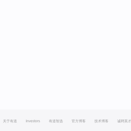
关于有道
Investors
有道智选
官方博客
技术博客
诚聘英