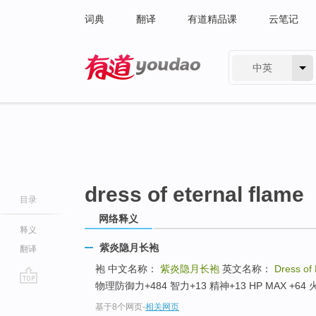
词典
翻译
有道精品课
云笔记
中英
有道 - 网易旗下搜索
dress of eternal flame
目录
网络释义
释义
紫炎隐月长袍
翻译
袍 中文名称：
紫炎隐月长袍
英文名称：
Dress of
物理防御力+484 智力+13 精神+13 HP MAX +6
go
基于8个网页
-
相关网页
top