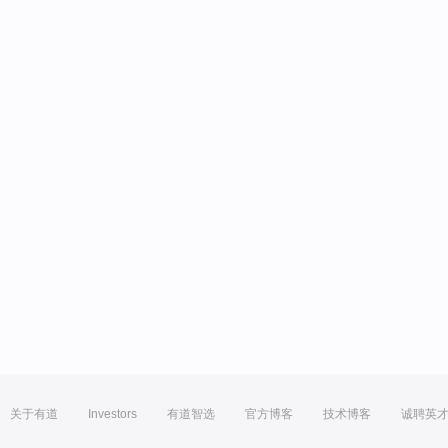
关于有道
Investors
有道智选
官方博客
技术博客
诚聘英