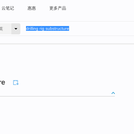
云笔记
惠惠
更多产品
英
re