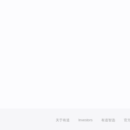
关于有道
Investors
有道智选
官