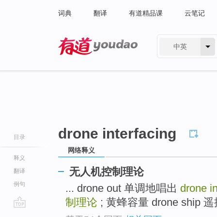
词典
翻译
有道精品课
云笔记
中英
有道 - 网易旗下搜索
drone interfacing
目录
网络释义
释义
无人机控制理论
翻译
例句
... drone out 单调地唱出
drone in
制理论
; 黄蜂容量 drone ship 遥
go