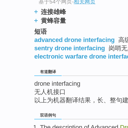
基于54个网页
-
相关网页
top
连接雄峰
黄蜂容量
短语
advanced drone interfacing
高
sentry drone interfacing
岗哨无
electronic warfare drone interfa
有道翻译
drone interfacing
无人机接口
以上为机器翻译结果，长、整句
双语例句
The
description
of
Advanced
Dr