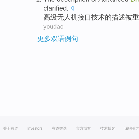
clarified
.
高级
无人机
接口
技术
的
描述
被
重
youdao
更多双语例句
关于有道
Investors
有道智选
官方博客
技术博客
诚聘英