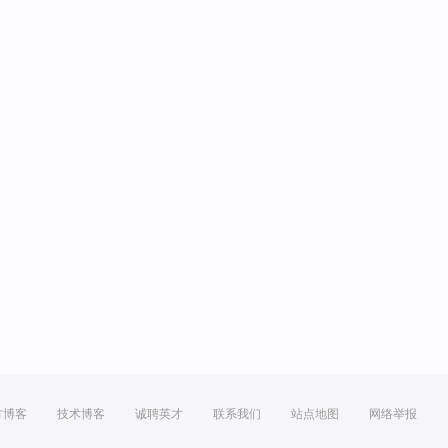
方博客
技术博客
诚聘英才
联系我们
站点地图
网络举报