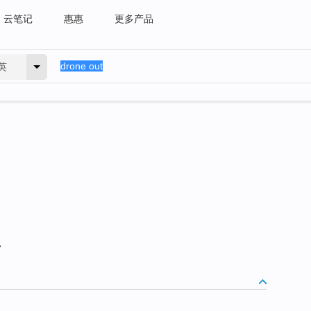
云笔记
惠惠
更多产品
英
。