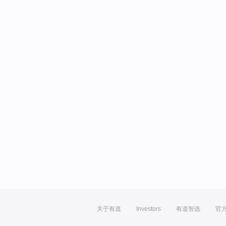
关于有道
Investors
有道智选
官