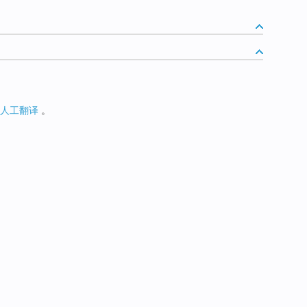
人工翻译
。