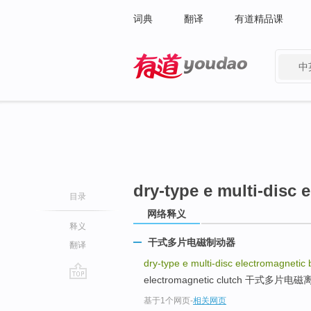
词典
翻译
有道精品课
中
有道 - 网易旗下搜索
dry-type e multi-disc 
目录
网络释义
释义
干式多片电磁制动器
翻译
dry-type e multi-disc electromagnetic
electromagnetic clutch 干式多片电磁
go
基于1个网页
-
相关网页
top