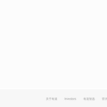
关于有道
Investors
有道智选
官