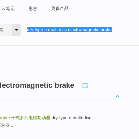
云笔记
惠惠
更多产品
英
electromagnetic brake
 brake
干式多片电磁制动器
dry-type e multi-disc
离合器 ..