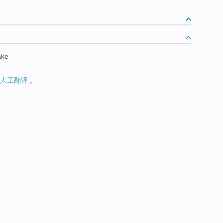
ake
人工翻译
。