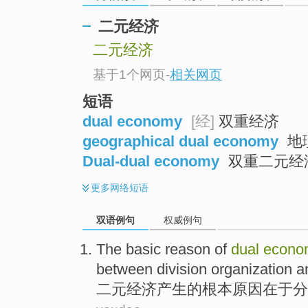
二元经济
二元经济
基于1个网页
-
相关网页
短语
dual economy
[经]
双重经济
geographical dual economy
地
Dual-dual economy
双重二元经
更多
网络短语
双语例句
权威例句
The
basic
reason
of
dual
econo
between
division
organization
a
二元
经济
产生
的
根本
原因
在于
分