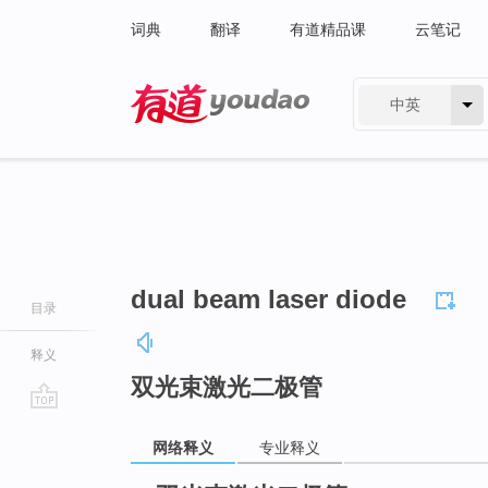
词典
翻译
有道精品课
云笔记
中英
有道 - 网易旗下搜索
dual beam laser diode
目录
释义
双光束激光二极管
go
网络释义
专业释义
top