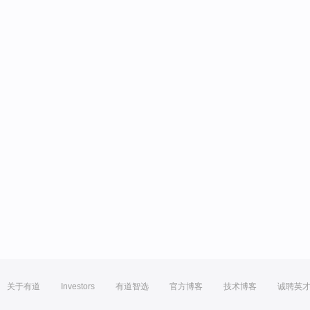
关于有道
Investors
有道智选
官方博客
技术博客
诚聘英