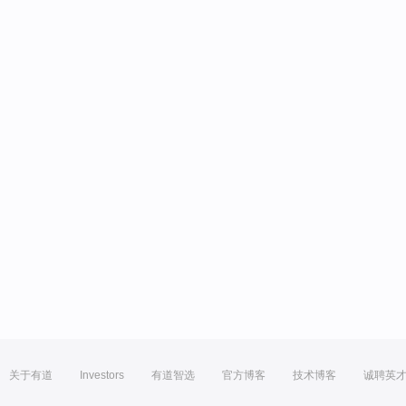
关于有道
Investors
有道智选
官方博客
技术博客
诚聘英