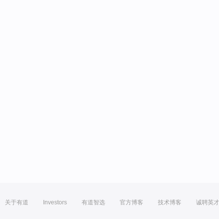
关于有道
Investors
有道智选
官方博客
技术博客
诚聘英