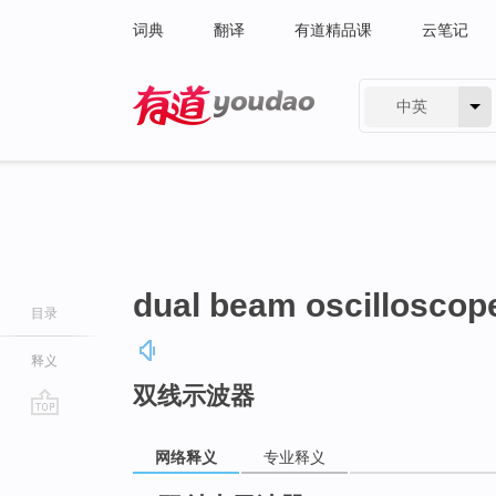
词典
翻译
有道精品课
云笔记
中英
有道 - 网易旗下搜索
dual beam oscilloscop
目录
释义
双线示波器
go
top
网络释义
专业释义