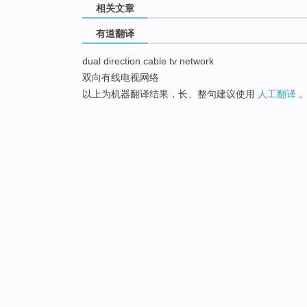
相关文章
有道翻译
dual direction cable tv network
双向有线电视网络
以上为机器翻译结果，长、整句建议使用
人工翻译