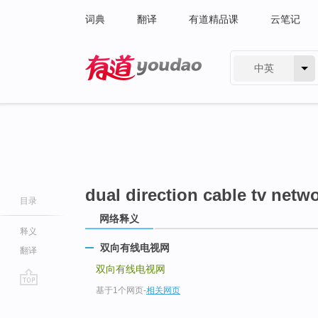
词典
翻译
有道精品课
云笔记
中英
有道 - 网易旗下搜索
dual direction cable tv netw
目录
网络释义
释义
双向有线电视网
翻译
双向有线电视网
基于1个网页
-
相关网页
go
top