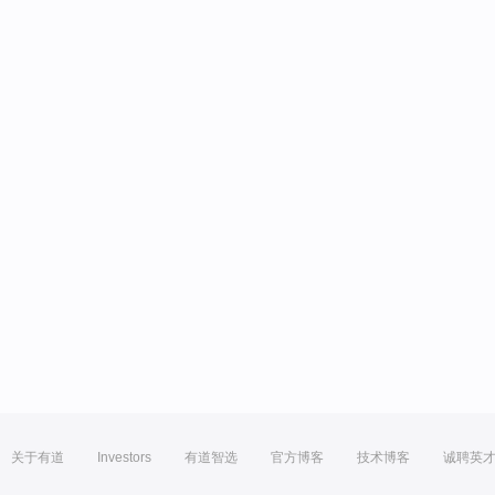
关于有道
Investors
有道智选
官方博客
技术博客
诚聘英