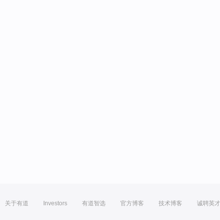
关于有道
Investors
有道智选
官方博客
技术博客
诚聘英