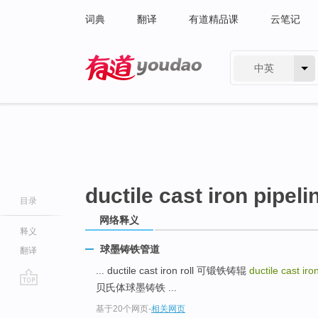
词典
翻译
有道精品课
云笔记
中英
有道 - 网易旗下搜索
ductile cast iron pipeli
目录
网络释义
释义
球墨铸铁管道
翻译
... ductile cast iron roll 可锻铁铸辊
ductile cast iro
贝氏体球墨铸铁 ...
go
基于20个网页
-
相关网页
top