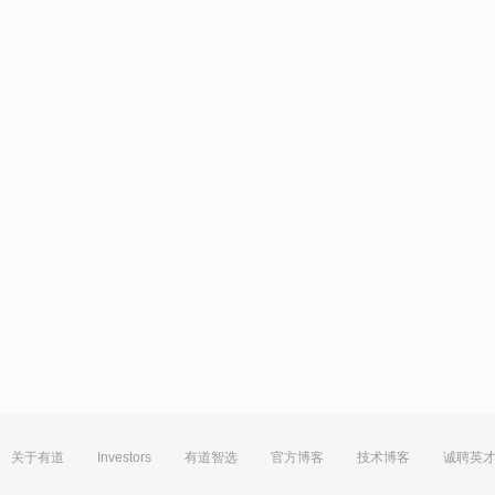
关于有道
Investors
有道智选
官方博客
技术博客
诚聘英