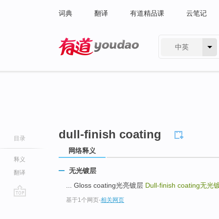
词典
翻译
有道精品课
云笔记
中英
有道 - 网易旗下搜索
dull-finish coating
目录
网络释义
释义
无光镀层
翻译
... Gloss coating光亮镀层
Dull-finish coating
无光
基于1个网页
-
相关网页
go
top