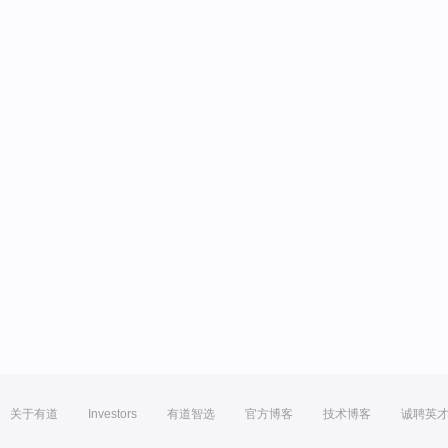
关于有道
Investors
有道智选
官方博客
技术博客
诚聘英