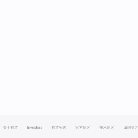
关于有道
Investors
有道智选
官方博客
技术博客
诚聘英