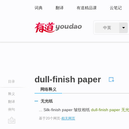
词典
翻译
有道精品课
云笔记
中英
有道 - 网易旗下搜索
dull-finish paper
目录
网络释义
释义
无光纸
翻译
例句
... Silk-finish paper 皱纹相纸
dull-finish paper
无
基于20个网页
-
相关网页
go