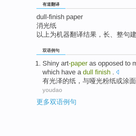
有道翻译
top
dull-finish paper
消光纸
以上为机器翻译结果，长、整句
双语例句
Shiny art
-
paper
as
opposed to
m
which
have a
dull
finish
.
有
光泽
的纸，
与
哑
光粉
纸
或
涂面
youdao
更多双语例句