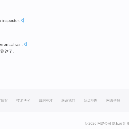
e
inspector
.
orrential
rain.
时
到达了
。
方博客
技术博客
诚聘英才
联系我们
站点地图
网络举报
© 2026 网易公司
隐私政策