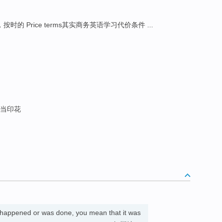
，按时的 Price terms其实商务英语学习代价条件 ...
适当印花
happened or was done, you mean that it was