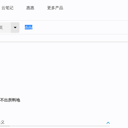
云笔记
惠惠
更多产品
英
；不出所料地
释义