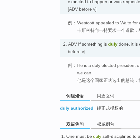
expected to happen or was requeste
[ADV before v]
例：
Westcott appealed to Waite for 
韦斯科特向韦特要求一个道歉，
2.
ADV
If something is
duly
done, it i
before v]
例：
He is a duly elected president o
we can.
他是这个国家正式选出的总统，
词组短语
同近义词
duly authorized
经正式授权的
双语例句
权威例句
One
must be
duly
self-disciplined
to
a