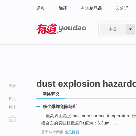
词典
翻译
有道精品课
云笔记
中英
有道 - 网易旗下搜索
dust explosion hazard
目录
网络释义
释义
粉尘爆炸危险场所
翻译
... 最高表面温度maximum surface temperature
粉
接合面的表面粗糙度Ra值为：6.3μm。 ...
go
基于14个网页
-
相关网页
top