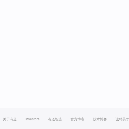
关于有道
Investors
有道智选
官方博客
技术博客
诚聘英