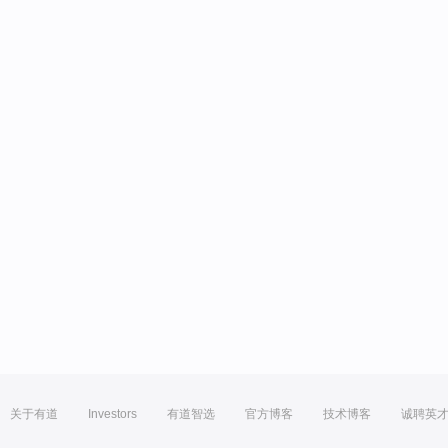
关于有道
Investors
有道智选
官方博客
技术博客
诚聘英