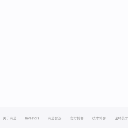
关于有道
Investors
有道智选
官方博客
技术博客
诚聘英