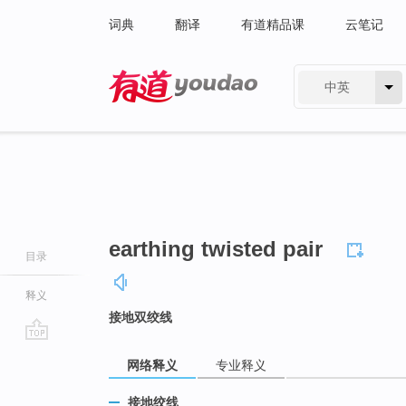
词典
翻译
有道精品课
云笔记
中英
有道 - 网易旗下搜索
earthing twisted pair
目录
释义
接地双绞线
go
网络释义
专业释义
top
接地绞线