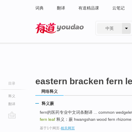
词典
翻译
有道精品课
云笔记
中英
有道 - 网易旗下搜索
eastern bracken fern l
目录
网络释义
释义
释义蕨
翻译
fern的医药专业中文词条翻译 ... common wedgelet
fern leaf
释义：蕨 hwangshan wood fern rhiz
go
基于1个网页
-
相关网页
top