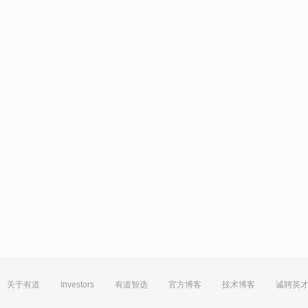
关于有道
Investors
有道智选
官方博客
技术博客
诚聘英