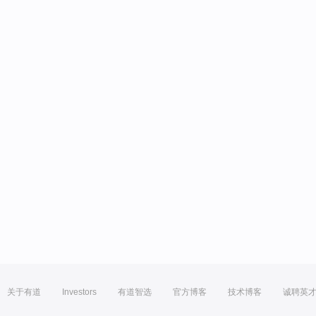
关于有道
Investors
有道智选
官方博客
技术博客
诚聘英