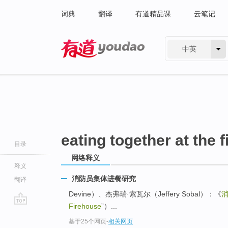
词典
翻译
有道精品课
云笔记
中英
有道 - 网易旗下搜索
eating together at the 
目录
网络释义
释义
消防员集体进餐研究
翻译
Devine）、杰弗瑞·索瓦尔（Jeffery Sobal）：《
Firehouse
”）...
go
基于25个网页
-
相关网页
top