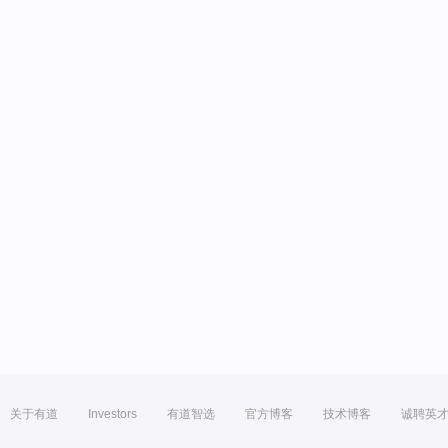
关于有道
Investors
有道智选
官方博客
技术博客
诚聘英