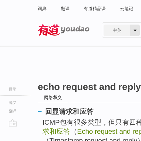
词典
翻译
有道精品课
云笔记
中英
有道 - 网易旗下搜索
echo request and reply
目录
网络释义
释义
回显请求和应答
翻译
ICMP包有很多类型，但只有四
求和应答
（
Echo request and rep
go
top
（Timestamp request and 