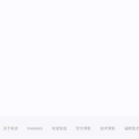
关于有道
Investors
有道智选
官方博客
技术博客
诚聘英