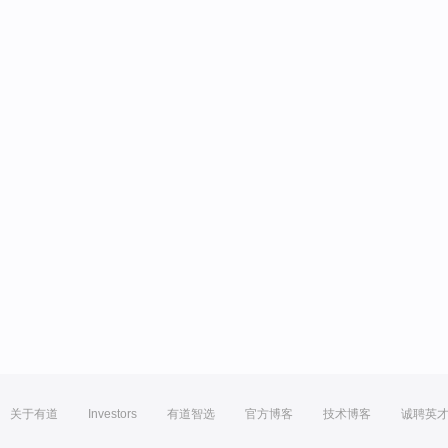
关于有道
Investors
有道智选
官方博客
技术博客
诚聘英