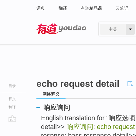
词典
翻译
有道精品课
云笔记
中英
有道 - 网易旗下搜索
echo request detail
目录
网络释义
释义
响应询问
翻译
English translation for "响应选
detail>>
响应询问
:
echo request 
go
top
respnse; bass response detail>> 