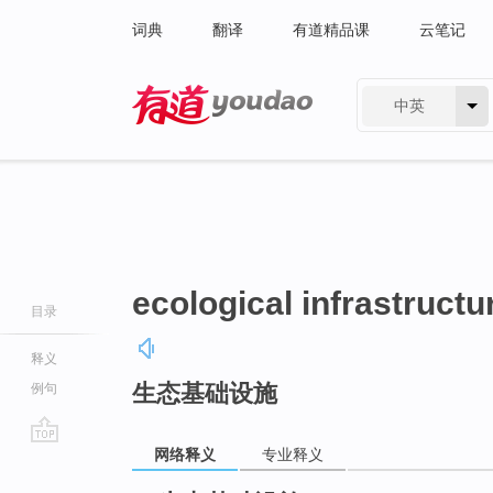
词典
翻译
有道精品课
云笔记
中英
有道 - 网易旗下搜索
ecological infrastructu
目录
释义
生态基础设施
例句
网络释义
专业释义
go
top