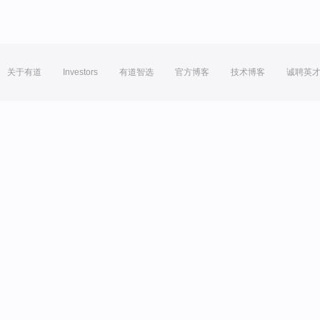
关于有道
Investors
有道智选
官方博客
技术博客
诚聘英