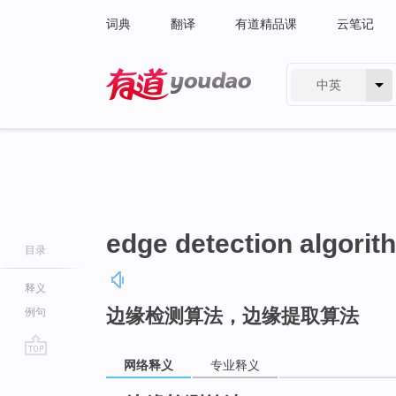
词典
翻译
有道精品课
云笔记
中英
有道 - 网易旗下搜索
edge detection algorit
目录
释义
边缘检测算法，边缘提取算法
例句
网络释义
专业释义
go
top