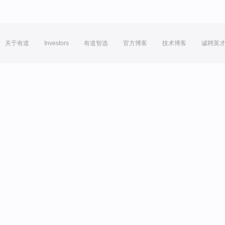
关于有道
Investors
有道智选
官方博客
技术博客
诚聘英