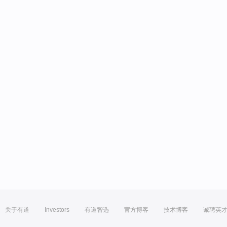
关于有道
Investors
有道智选
官方博客
技术博客
诚聘英