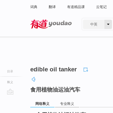
词典
翻译
有道精品课
云笔记
中英
有道 - 网易旗下搜索
edible oil tanker
目录
释义
食用植物油运油汽车
go
网络释义
专业释义
top