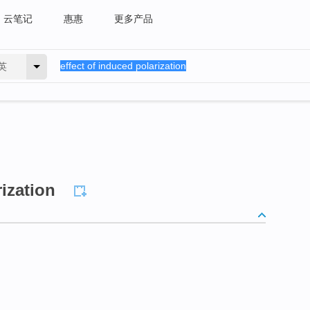
云笔记
惠惠
更多产品
英
rization