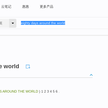
云笔记
惠惠
更多产品
英
e world
YS AROUND THE WORLD
) 1 2 3 4 5 6 .