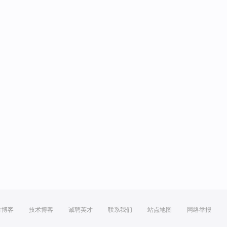
方博客
技术博客
诚聘英才
联系我们
站点地图
网络举报