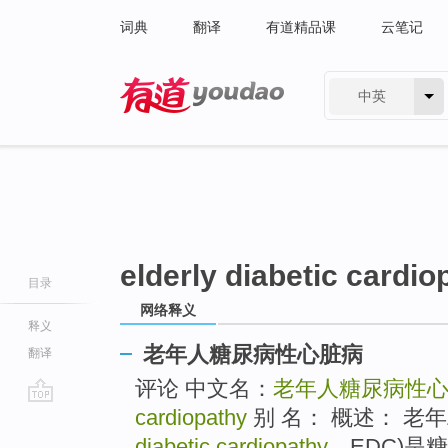
词典
翻译
有道精品课
云笔记
中英
有道 - 网易旗下搜索
elderly diabetic cardio
目录
网络释义
释义
老年人糖尿病性心脏病
翻译
评论 中文名：
老年人糖尿病性
cardiopathy
别 名： 概述： 老
go
top
diabetic cardiopathy
，EDC)