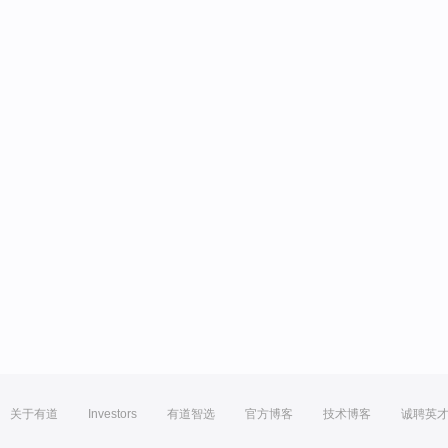
关于有道
Investors
有道智选
官方博客
技术博客
诚聘英